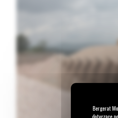
Bergerat Mo
dotyczące po