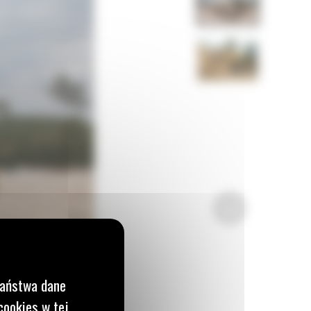
Państwa dane
cookies w tej