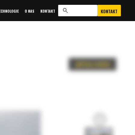
KONTAKT
ECHNOLOGIE
O NAS
KONTAKT
ZAPYTAJ O OFERTĘ