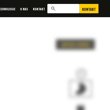
KONTAKT
ECHNOLOGIE
O NAS
KONTAKT
ZAPYTAJ O OFERTĘ