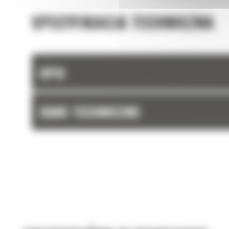
SPECYFIKACJA TECHNICZNA
OPIS
DANE TECHNICZNE