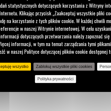
dań statystycznych dotyczących korzystania z Witryny int
nternetu. Klikając przycisk „Zaakceptuj wszystkie pliki co
dę na korzystanie z tych plików cookie. W każdej chwili 
referencje w naszej Witrynie internetowej. W celu uzyskani
nformacji dotyczących przetwarzania należy zapoznać się 
ięcej informacji, w tym na temat zarządzania tymi plikam
eźć w naszej Polityce dotyczącej plików cookie dostępnej t
ceptuję wszystko
Zablokuj wszystkie pliki cookies
Person
Polityka prywatności