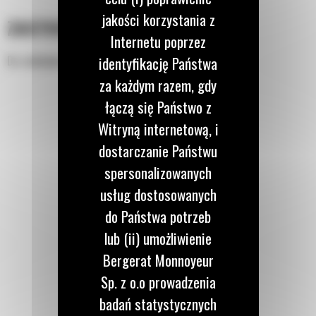
jakości korzystania z
ZASTOSOWANIE
Internetu poprzez
identyfikację Państwa
Do załadunku lekkich luźnych materiałów.
za każdym razem, gdy
łączą się Państwo z
Witryną internetową, i
dostarczanie Państwu
spersonalizowanych
usług dostosowanych
do Państwa potrzeb
lub (ii) umożliwienie
Bergerat Monnoyeur
Sp. z o.o prowadzenia
badań statystycznych