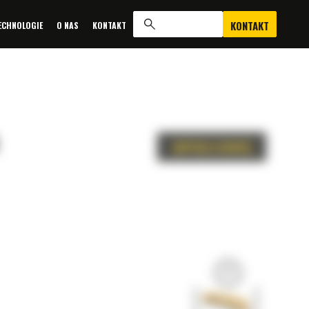
KONTAKT
ECHNOLOGIE
O NAS
KONTAKT
ZAPYTAJ O OFERTĘ