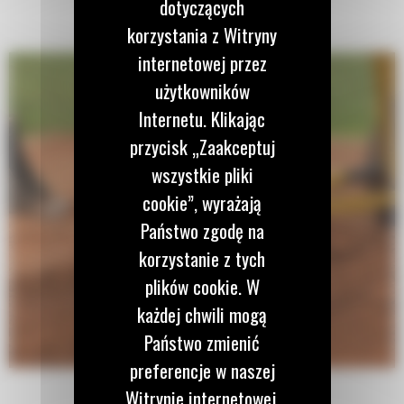
dotyczących
korzystania z Witryny
internetowej przez
użytkowników
Internetu. Klikając
przycisk „Zaakceptuj
wszystkie pliki
cookie”, wyrażają
Państwo zgodę na
korzystanie z tych
plików cookie. W
każdej chwili mogą
Państwo zmienić
preferencje w naszej
Witrynie internetowej.