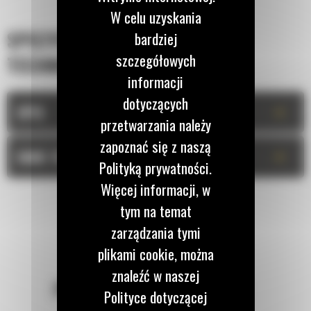
W celu uzyskania
SPECYFIKACJA
bardziej
szczegółowych
TECHNICZNA
informacji
dotyczących
+
OPIS
przetwarzania należy
zapoznać się z naszą
+
DANE TECHNICZNE
Polityką prywatności.
Więcej informacji, w
tym na temat
zarządzania tymi
plikami cookie, można
znaleźć w naszej
POZOSTAŃMY W KONTAKCIE
Polityce dotyczącej