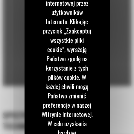
internetowej przez
użytkowników
Internetu. Klikając
przycisk „Zaakceptuj
wszystkie pliki
cookie”, wyrażają
Państwo zgodę na
korzystanie z tych
plików cookie. W
każdej chwili mogą
Państwo zmienić
preferencje w naszej
SPECYFIKACJA
Witrynie internetowej.
W celu uzyskania
TECHNICZNA
bardziej