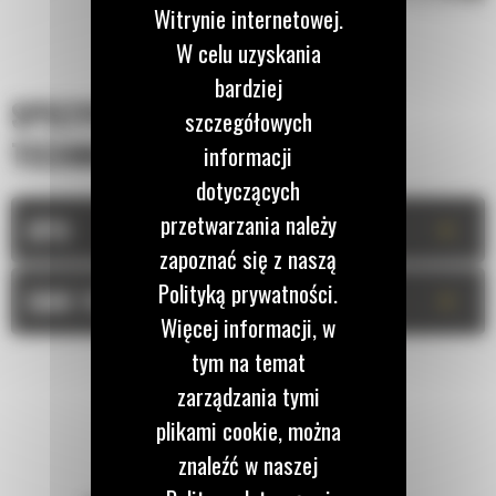
Witrynie internetowej.
W celu uzyskania
bardziej
SPECYFIKACJA
szczegółowych
TECHNICZNA
informacji
dotyczących
przetwarzania należy
+
OPIS
zapoznać się z naszą
Polityką prywatności.
+
DANE TECHNICZNE
Więcej informacji, w
tym na temat
zarządzania tymi
plikami cookie, można
znaleźć w naszej