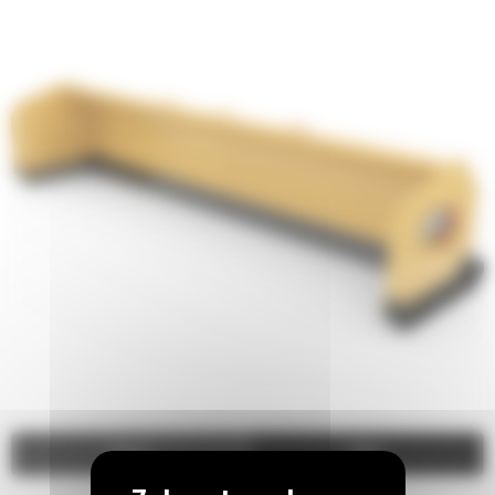
Video
Zdjęcia