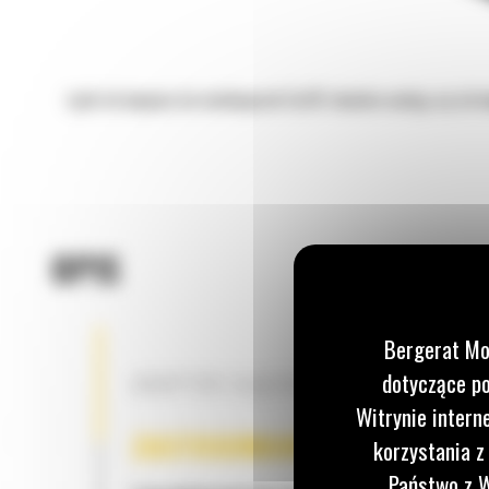
Łyżki do kopania do minikoparek Cat® idealnie nadają się do 
OPIS
Bergerat Mo
dotyczące po
ADAPTER ZŁĄCZA OSPRZĘTU CW
Witrynie intern
ZASTOSOWANIE
korzystania z
Państwo z W