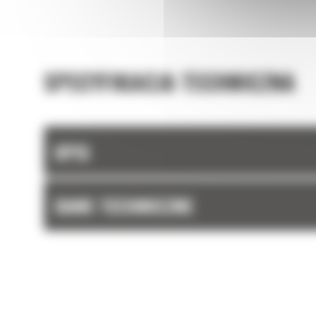
SPECYFIKACJA TECHNICZNA
OPIS
DANE TECHNICZNE