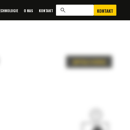
KONTAKT
ECHNOLOGIE
O NAS
KONTAKT
ZAPYTAJ O OFERTĘ