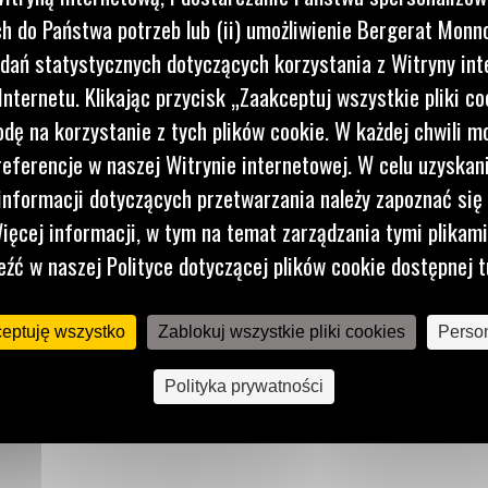
ałów.
 do Państwa potrzeb lub (ii) umożliwienie Bergerat Monno
dań statystycznych dotyczących korzystania z Witryny int
nternetu. Klikając przycisk „Zaakceptuj wszystkie pliki co
dę na korzystanie z tych plików cookie. W każdej chwili 
referencje w naszej Witrynie internetowej. W celu uzyskani
nformacji dotyczących przetwarzania należy zapoznać się 
ięcej informacji, w tym na temat zarządzania tymi plikam
eźć w naszej Polityce dotyczącej plików cookie dostępnej t
ceptuję wszystko
Zablokuj wszystkie pliki cookies
Person
Polityka prywatności