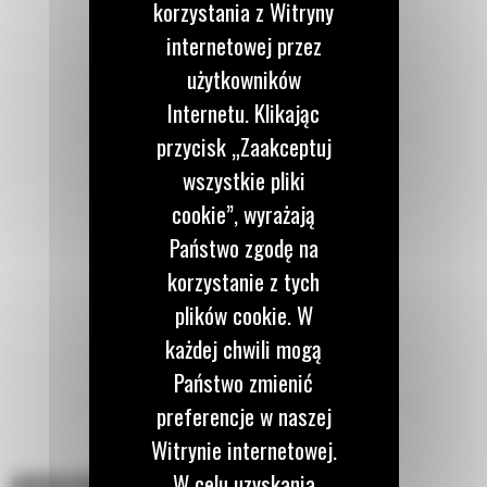
korzystania z Witryny
internetowej przez
użytkowników
Internetu. Klikając
przycisk „Zaakceptuj
wszystkie pliki
cookie”, wyrażają
Państwo zgodę na
korzystanie z tych
plików cookie. W
każdej chwili mogą
Państwo zmienić
preferencje w naszej
Witrynie internetowej.
W celu uzyskania