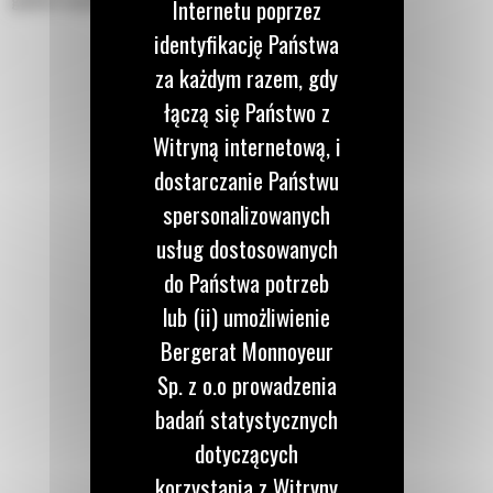
Internetu poprzez
identyfikację Państwa
za każdym razem, gdy
łączą się Państwo z
Witryną internetową, i
dostarczanie Państwu
spersonalizowanych
usług dostosowanych
do Państwa potrzeb
lub (ii) umożliwienie
Bergerat Monnoyeur
Sp. z o.o prowadzenia
badań statystycznych
dotyczących
korzystania z Witryny