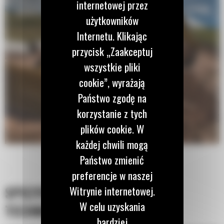
internetowej przez
użytkowników
Internetu. Klikając
przycisk „Zaakceptuj
wszystkie pliki
cookie”, wyrażają
Państwo zgodę na
korzystanie z tych
plików cookie. W
każdej chwili mogą
Państwo zmienić
preferencje w naszej
SPECYFIKACJA
Witrynie internetowej.
W celu uzyskania
TECHNICZNA
bardziej