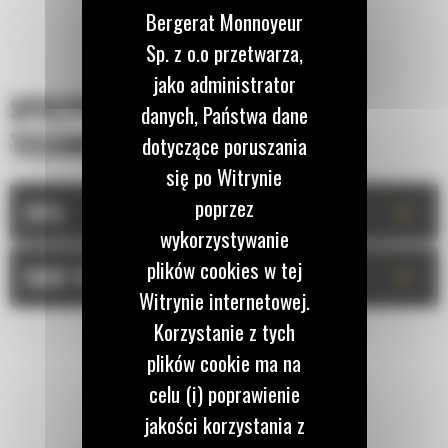
Bergerat Monnoyeur
Sp. z o.o przetwarza,
jako administrator
SPECYFIKACJA
danych, Państwa dane
TECHNICZNA
dotyczące poruszania
się po Witrynie
poprzez
+
OPIS
wykorzystywanie
plików cookies w tej
+
DANE TECHNICZNE
Witrynie internetowej.
Korzystanie z tych
plików cookie ma na
celu (i) poprawienie
jakości korzystania z