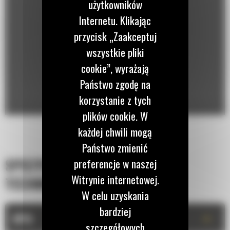
użytkowników
Internetu. Klikając
przycisk „Zaakceptuj
wszystkie pliki
cookie”, wyrażają
Państwo zgodę na
korzystanie z tych
plików cookie. W
każdej chwili mogą
Państwo zmienić
SPECYFIKACJA
preferencje w naszej
Witrynie internetowej.
TECHNICZNA
W celu uzyskania
bardziej
+
OPIS
szczegółowych