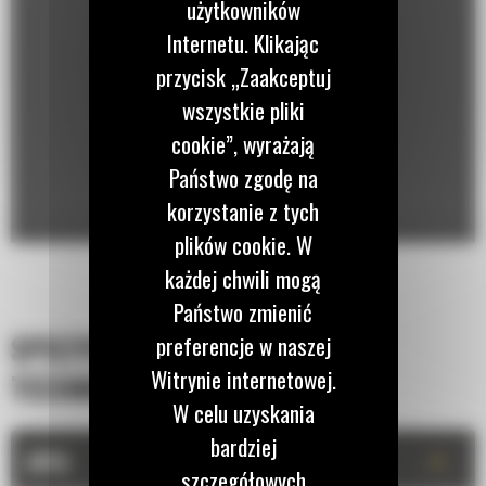
użytkowników
Internetu. Klikając
przycisk „Zaakceptuj
wszystkie pliki
cookie”, wyrażają
Państwo zgodę na
korzystanie z tych
plików cookie. W
każdej chwili mogą
Państwo zmienić
SPECYFIKACJA
preferencje w naszej
Witrynie internetowej.
TECHNICZNA
W celu uzyskania
bardziej
+
OPIS
szczegółowych