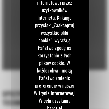
internetowej przez
użytkowników
Internetu. Klikając
przycisk „Zaakceptuj
wszystkie pliki
cookie”, wyrażają
Państwo zgodę na
korzystanie z tych
plików cookie. W
każdej chwili mogą
Państwo zmienić
preferencje w naszej
SPECYFIKACJA
Witrynie internetowej.
W celu uzyskania
TECHNICZNA
bardziej