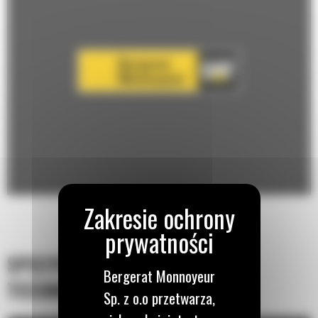
SPECYFIKACJA
Bergerat Monnoyeur
TECHNICZNA
Sp. z o.o przetwarza,