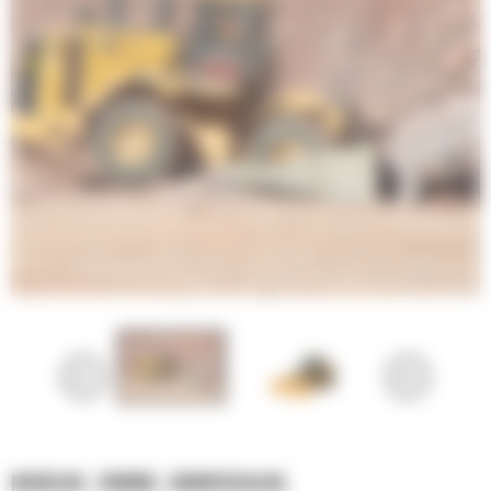
MOBILNE. ZWINNE. UNIWERSALNE.