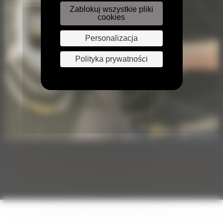
Zablokuj wszystkie pliki
cookies
Personalizacja
Polityka prywatności