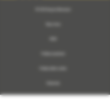
© 2026 Bergerat-Monnoyeur
Mapa strony
RODO
Polityka prywatności
Polityka plików cookies
Dokumenty