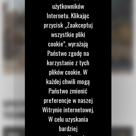
użytkowników
Internetu. Klikając
przycisk „Zaakceptuj
wszystkie pliki
cookie”, wyrażają
Państwo zgodę na
korzystanie z tych
plików cookie. W
każdej chwili mogą
Państwo zmienić
preferencje w naszej
SPECYFIKACJA
Witrynie internetowej.
TECHNICZNA
W celu uzyskania
bardziej
+
OPIS