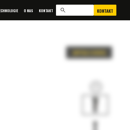
KONTAKT
ECHNOLOGIE
O NAS
KONTAKT
ZAPYTAJ O OFERTĘ