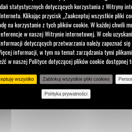
dań statystycznych dotyczących korzystania z Witryny int
,
nternetu. Klikając przycisk „Zaakceptuj wszystkie pliki co
i murów,
dę na korzystanie z tych plików cookie. W każdej chwili 
referencje w naszej Witrynie internetowej. W celu uzyskani
w celu
nformacji dotyczących przetwarzania należy zapoznać się 
ięcej informacji, w tym na temat zarządzania tymi plikam
eźć w naszej Polityce dotyczącej plików cookie dostępnej t
ceptuję wszystko
Zablokuj wszystkie pliki cookies
Person
Polityka prywatności