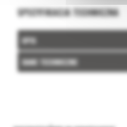
SPECYFIKACJA TECHNICZNA
OPIS
DANE TECHNICZNE