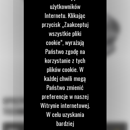
użytkowników
Internetu. Klikając
przycisk „Zaakceptuj
wszystkie pliki
cookie”, wyrażają
Państwo zgodę na
korzystanie z tych
plików cookie. W
każdej chwili mogą
Państwo zmienić
preferencje w naszej
SPECYFIKACJA
Witrynie internetowej.
TECHNICZNA
W celu uzyskania
bardziej