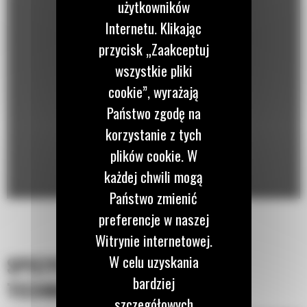
użytkowników
Internetu. Klikając
przycisk „Zaakceptuj
wszystkie pliki
cookie”, wyrażają
Państwo zgodę na
korzystanie z tych
plików cookie. W
każdej chwili mogą
Państwo zmienić
preferencje w naszej
Witrynie internetowej.
W celu uzyskania
SPECYFIKACJA
bardziej
TECHNICZNA
szczegółowych