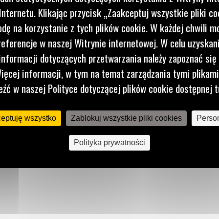
nternetu. Klikając przycisk „Zaakceptuj wszystkie pliki co
dę na korzystanie z tych plików cookie. W każdej chwili 
referencje w naszej Witrynie internetowej. W celu uzyskani
nformacji dotyczących przetwarzania należy zapoznać się 
onić
ięcej informacji, w tym na temat zarządzania tymi plikam
eźć w naszej Polityce dotyczącej plików cookie dostępnej t
ceptuję wszystko
Zablokuj wszystkie pliki cookies
Person
nięcie
Polityka prywatności
mu