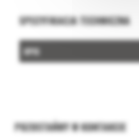
SPECYFIKACJA TECHNICZNA
OPIS
POZOSTAŃMY W KONTAKCIE