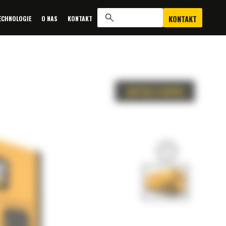
KONTAKT
ECHNOLOGIE
O NAS
KONTAKT
ZAPYTAJ O OFERTĘ