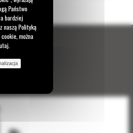
mogą Państwo
a bardziej
z naszą Polityką
i cookie, można
utaj.
alizacja