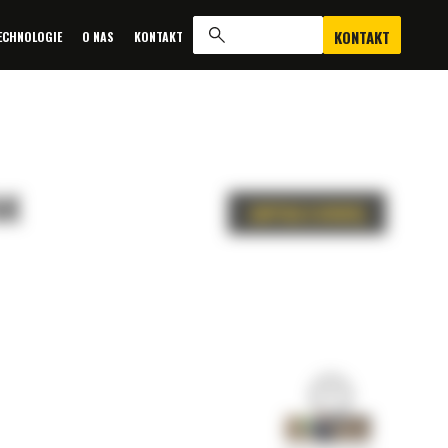
KONTAKT
ECHNOLOGIE
O NAS
KONTAKT
AK
ZAPYTAJ O OFERTĘ