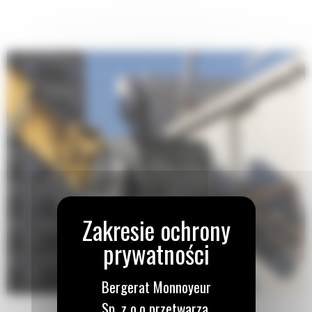
Płynna i kontrolowana praca szczęk oraz tłumienie ruchu siłownika.
Wbudowany ogranicznik blokuje mechanizm obrotowy i zapobiega
przypadkowemu otwarciu szczęk podczas transportu.
Bergerat Monnoyeur
Sp. z o.o przetwarza,