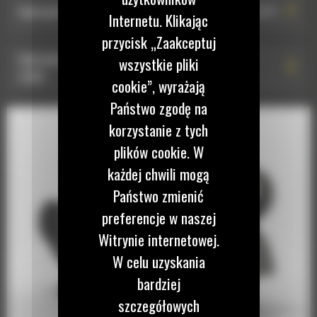
Hydrauliczne złącze osprzętu typu S HCS60: 590-2377
Internetu. Klikając
przycisk „Zaakceptuj
Hydrauliczne złącze osprzętu typu S HCS65: 590-
wszystkie pliki
2380
cookie”, wyrażają
Państwo zgodę na
Hydrauliczne złącze osprzętu typu S HCS65: 590-
korzystanie z tych
2379
plików cookie. W
każdej chwili mogą
Hydrauliczne złącze osprzętu typu S HCS65: 583-0661
Państwo zmienić
preferencje w naszej
Witrynie internetowej.
W celu uzyskania
bardziej
szczegółowych