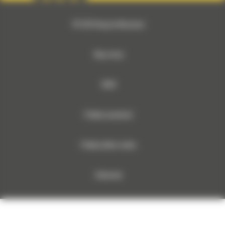
© 2026 Bergerat-Monnoyeur
Mapa strony
RODO
Polityka prywatności
Polityka plików cookies
Dokumenty