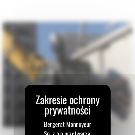
Płynna i kontrolowana praca szczęk oraz tłumienie ruchu siłownika.
Wbudowany ogranicznik blokuje mechanizm obrotowy i zapobiega
przypadkowemu otwarciu szczęk podczas transportu.
Bergerat Monnoyeur
Sp. z o.o przetwarza,