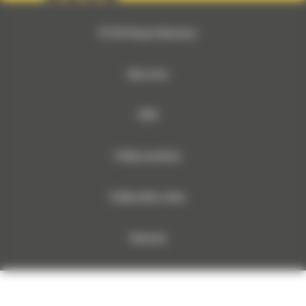
© 2026 Bergerat-Monnoyeur
Mapa strony
RODO
Polityka prywatności
Polityka plików cookies
Dokumenty