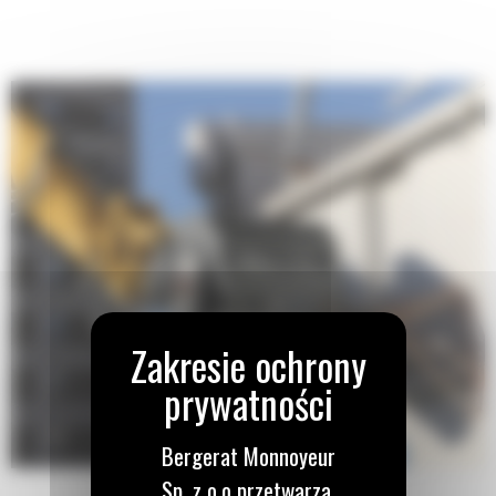
Płynna i kontrolowana praca szczęk oraz tłumienie ruchu siłownika.
Wbudowany ogranicznik blokuje mechanizm obrotowy i zapobiega
przypadkowemu otwarciu szczęk podczas transportu.
Bergerat Monnoyeur
Sp. z o.o przetwarza,