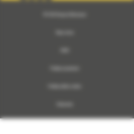
© 2026 Bergerat-Monnoyeur
Mapa strony
RODO
Polityka prywatności
Polityka plików cookies
Dokumenty