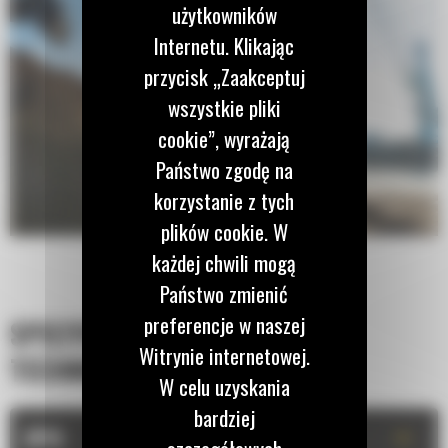
użytkowników
Internetu. Klikając
przycisk „Zaakceptuj
wszystkie pliki
cookie”, wyrażają
Państwo zgodę na
korzystanie z tych
plików cookie. W
każdej chwili mogą
Państwo zmienić
preferencje w naszej
SPECYFIKACJA
Witrynie internetowej.
TECHNICZNA
W celu uzyskania
bardziej
+
OPIS