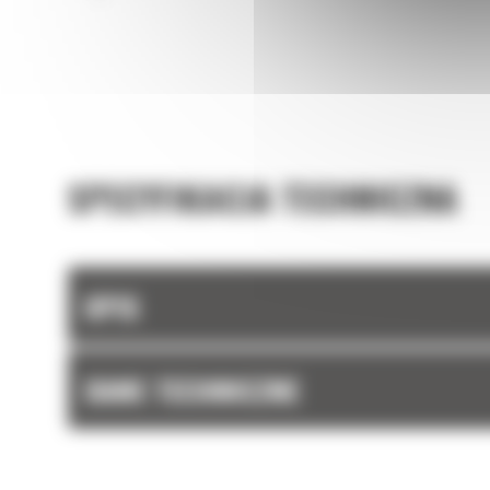
SPECYFIKACJA TECHNICZNA
OPIS
DANE TECHNICZNE