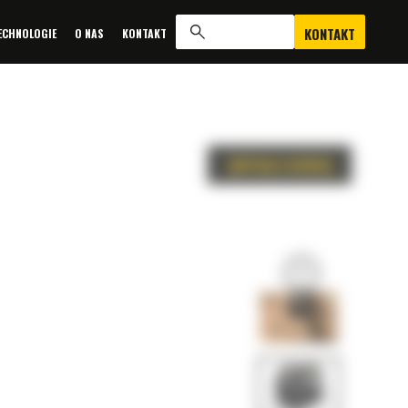
KONTAKT
ECHNOLOGIE
O NAS
KONTAKT
ZAPYTAJ O OFERTĘ