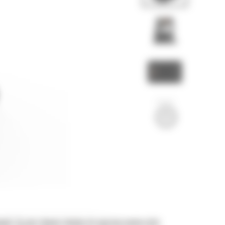
wych. Są one również idealne do naprawy nawierzchni