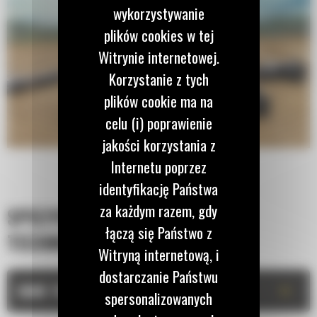
wykorzystywanie
plików cookies w tej
Witrynie internetowej.
Korzystanie z tych
plików cookie ma na
celu (i) poprawienie
jakości korzystania z
Internetu poprzez
identyfikację Państwa
za każdym razem, gdy
SPECYFIKACJA
łączą się Państwo z
TECHNICZNA
Witryną internetową, i
dostarczanie Państwu
+
DANE TECHNICZNE
spersonalizowanych