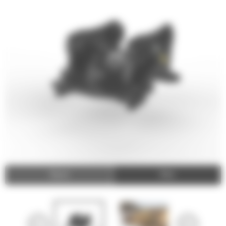
Video
Zdjęcia