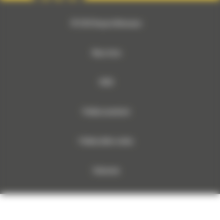
© 2026 Bergerat-Monnoyeur
Mapa strony
RODO
Polityka prywatności
Polityka plików cookies
Dokumenty