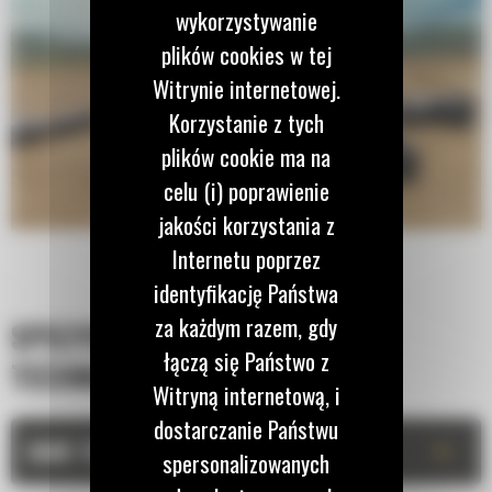
wykorzystywanie
plików cookies w tej
Witrynie internetowej.
Korzystanie z tych
plików cookie ma na
celu (i) poprawienie
jakości korzystania z
Internetu poprzez
identyfikację Państwa
za każdym razem, gdy
SPECYFIKACJA
łączą się Państwo z
TECHNICZNA
Witryną internetową, i
dostarczanie Państwu
+
DANE TECHNICZNE
spersonalizowanych