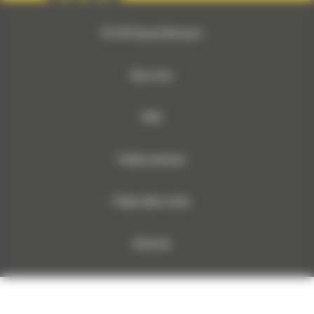
© 2026 Bergerat-Monnoyeur
Mapa strony
RODO
Polityka prywatności
Polityka plików cookies
Dokumenty