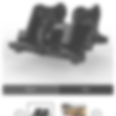
Video
Zdjęcia