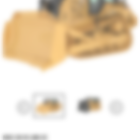
MOC D8 W LINII XE