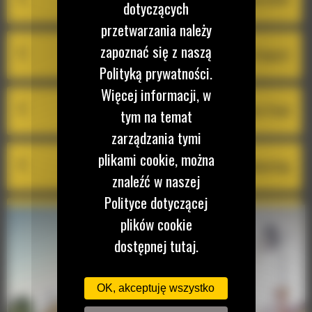
dotyczących
przetwarzania należy
zapoznać się z naszą
Cat Inspect
Polityką prywatności.
Więcej informacji, w
Cat Remote Flash
tym na temat
zarządzania tymi
plikami cookie, można
Cat Remote Troubleshooting
znaleźć w naszej
Polityce dotyczącej
VisionLink® Productivity
plików cookie
dostępnej tutaj.
OK, akceptuję wszystko