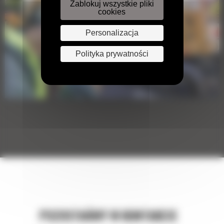
Zablokuj wszystkie pliki
cookies
Personalizacja
Polityka prywatności
POZOSTAŃMY W KONTAKCIE