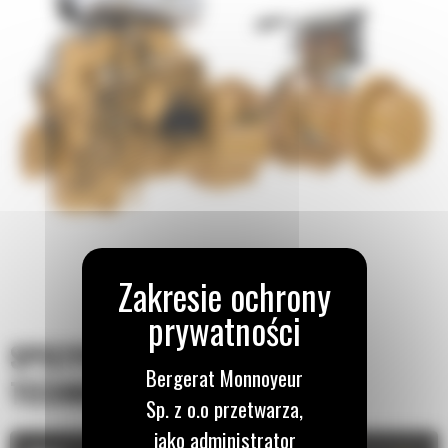
SPECYFIKACJA
Bergerat Monnoyeur
TECHNICZNA
Sp. z o.o przetwarza,
jako administrator