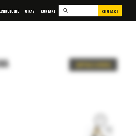
KONTAKT
ECHNOLOGIE
O NAS
KONTAKT
NA
ZAPYTAJ O OFERTĘ