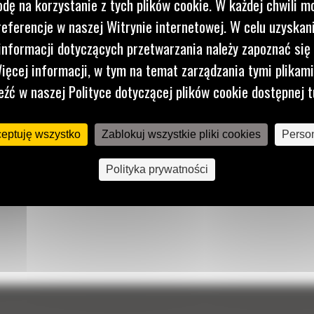
dę na korzystanie z tych plików cookie. W każdej chwili 
referencje w naszej Witrynie internetowej. W celu uzyskani
nformacji dotyczących przetwarzania należy zapoznać się 
ięcej informacji, w tym na temat zarządzania tymi plikam
eźć w naszej Polityce dotyczącej plików cookie dostępnej t
ceptuję wszystko
Zablokuj wszystkie pliki cookies
Person
Polityka prywatności