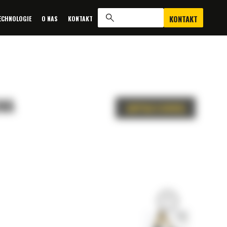
KONTAKT
ECHNOLOGIE
O NAS
KONTAKT
NA
ZAPYTAJ O OFERTĘ