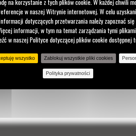
dę na korzystanie z tych plików cookie. W każdej chwili 
referencje w naszej Witrynie internetowej. W celu uzyskani
nformacji dotyczących przetwarzania należy zapoznać się 
ięcej informacji, w tym na temat zarządzania tymi plikam
eźć w naszej Polityce dotyczącej plików cookie dostępnej t
ceptuję wszystko
Zablokuj wszystkie pliki cookies
Person
Polityka prywatności