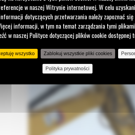
referencje w naszej Witrynie internetowej. W celu uzyskani
nformacji dotyczących przetwarzania należy zapoznać się 
ajność
ięcej informacji, w tym na temat zarządzania tymi plikam
eźć w naszej Polityce dotyczącej plików cookie dostępnej t
zyć
ceptuję wszystko
Zablokuj wszystkie pliki cookies
Person
Polityka prywatności
 się
yny tej