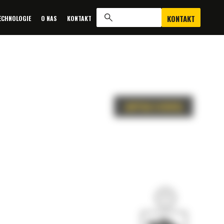
KONTAKT
ECHNOLOGIE
O NAS
KONTAKT
ZAPYTAJ O OFERTĘ