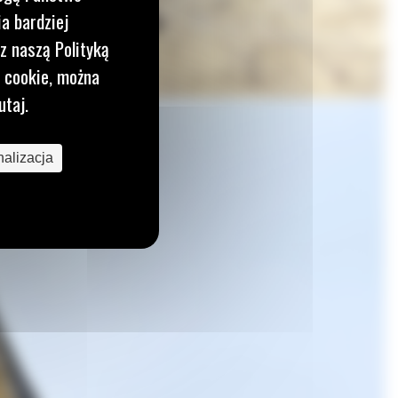
a bardziej
z naszą Polityką
i cookie, można
utaj.
alizacja