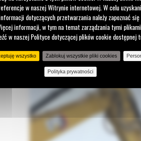
referencje w naszej Witrynie internetowej. W celu uzyskani
nformacji dotyczących przetwarzania należy zapoznać się 
ajność
ięcej informacji, w tym na temat zarządzania tymi plikam
eźć w naszej Polityce dotyczącej plików cookie dostępnej t
zyć
ceptuję wszystko
Zablokuj wszystkie pliki cookies
Person
Polityka prywatności
 się
yny tej