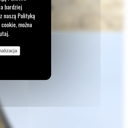
a bardziej
z naszą Polityką
i cookie, można
utaj.
alizacja