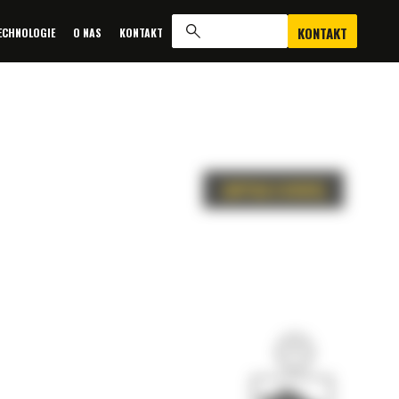
KONTAKT
ECHNOLOGIE
O NAS
KONTAKT
ZAPYTAJ O OFERTĘ