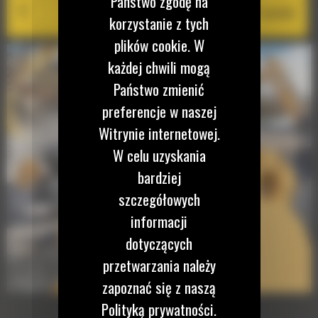
Państwo zgodę na
Cat PL161 Attachment Locator
korzystanie z tych
plików cookie. W
każdej chwili mogą
Państwo zmienić
preferencje w naszej
Witrynie internetowej.
W celu uzyskania
bardziej
szczegółowych
informacji
dotyczących
przetwarzania należy
zapoznać się z naszą
Polityką prywatności.