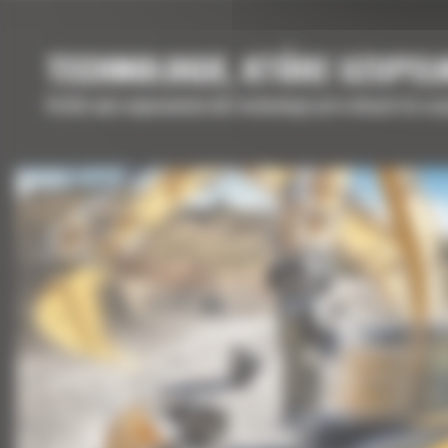
TECHNOLOGIE, KTÓRE UZUPEŁ
Krótki opis wyposażenia lub technologii potrzebnych do uz