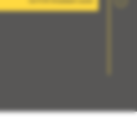
Cat PL161 Attachment Locator