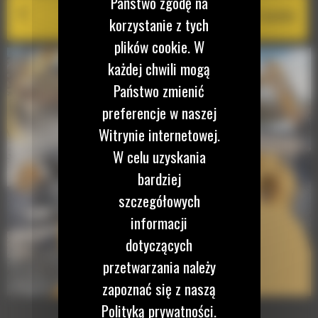
Państwo zgodę na
Cat PL161 Attachment Locator
korzystanie z tych
plików cookie. W
każdej chwili mogą
Państwo zmienić
preferencje w naszej
Witrynie internetowej.
W celu uzyskania
bardziej
szczegółowych
informacji
dotyczących
przetwarzania należy
zapoznać się z naszą
Polityką prywatności.