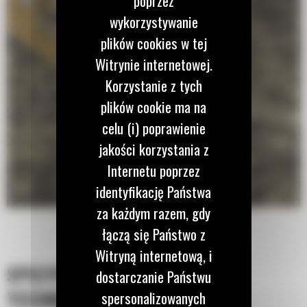
poprzez
wykorzystywanie
plików cookies w tej
Witrynie internetowej.
Korzystanie z tych
plików cookie ma na
celu (i) poprawienie
jakości korzystania z
Internetu poprzez
identyfikację Państwa
za każdym razem, gdy
łączą się Państwo z
Witryną internetową, i
SPECYFIKACJA
dostarczanie Państwu
TECHNICZNA
spersonalizowanych