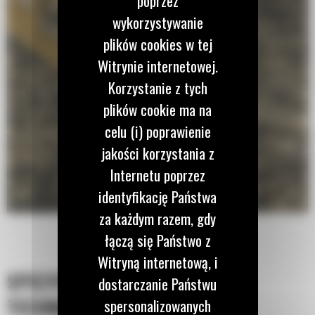
poprzez
wykorzystywanie
plików cookies w tej
Witrynie internetowej.
Korzystanie z tych
plików cookie ma na
celu (i) poprawienie
jakości korzystania z
Internetu poprzez
identyfikację Państwa
za każdym razem, gdy
łączą się Państwo z
Witryną internetową, i
SPECYFIKACJA
dostarczanie Państwu
TECHNICZNA
spersonalizowanych