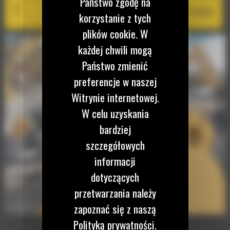
Państwo zgodę na
Cat PL161 Attachment Locator
korzystanie z tych
plików cookie. W
każdej chwili mogą
Państwo zmienić
preferencje w naszej
Witrynie internetowej.
W celu uzyskania
bardziej
szczegółowych
informacji
dotyczących
przetwarzania należy
zapoznać się z naszą
Polityką prywatności.