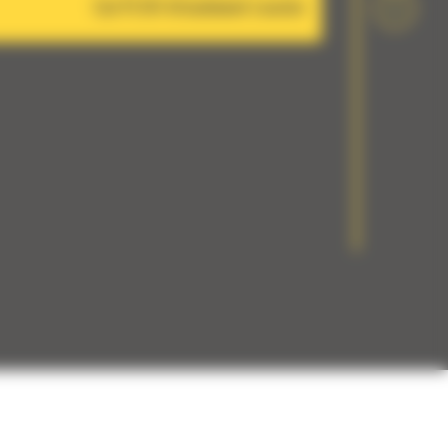
Cat PL161 Attachment Locator