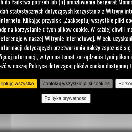
 do Państwa potrzeb lub (ii) umożliwienie Bergerat Monno
każdego
dań statystycznych dotyczących korzystania z Witryny int
nternetu. Klikając przycisk „Zaakceptuj wszystkie pliki co
dę na korzystanie z tych plików cookie. W każdej chwili 
referencje w naszej Witrynie internetowej. W celu uzyskani
nformacji dotyczących przetwarzania należy zapoznać się 
ięcej informacji, w tym na temat zarządzania tymi plikam
eźć w naszej Polityce dotyczącej plików cookie dostępnej t
ceptuję wszystko
Zablokuj wszystkie pliki cookies
Person
Polityka prywatności