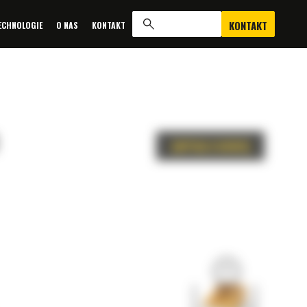
KONTAKT
ECHNOLOGIE
O NAS
KONTAKT
ZAPYTAJ O OFERTĘ