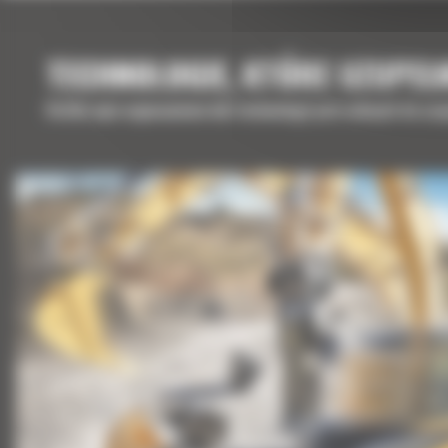
TECHNOLOGIE, KTÓRE UZUPEŁ
Krótki opis wyposażenia lub technologii potrzebnych do uz