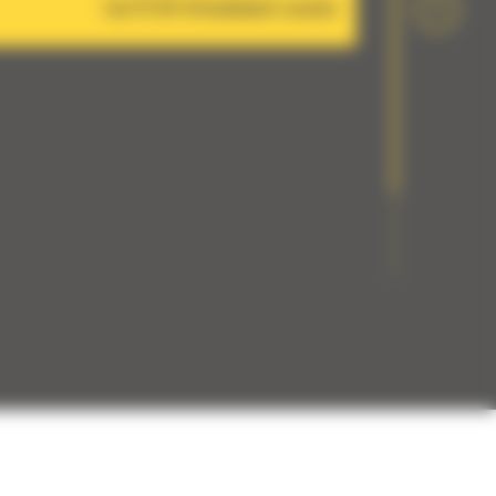
Cat PL161 Attachment Locator