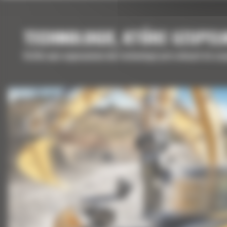
TECHNOLOGIE, KTÓRE UZUPEŁ
Krótki opis wyposażenia lub technologii potrzebnych do uz