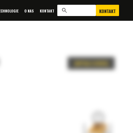
KONTAKT
ECHNOLOGIE
O NAS
KONTAKT
ZAPYTAJ O OFERTĘ