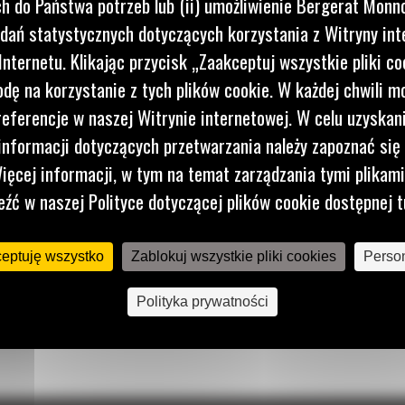
 do Państwa potrzeb lub (ii) umożliwienie Bergerat Monno
każdego
dań statystycznych dotyczących korzystania z Witryny int
nternetu. Klikając przycisk „Zaakceptuj wszystkie pliki co
dę na korzystanie z tych plików cookie. W każdej chwili 
referencje w naszej Witrynie internetowej. W celu uzyskani
nformacji dotyczących przetwarzania należy zapoznać się 
ięcej informacji, w tym na temat zarządzania tymi plikam
eźć w naszej Polityce dotyczącej plików cookie dostępnej t
ceptuję wszystko
Zablokuj wszystkie pliki cookies
Person
Polityka prywatności