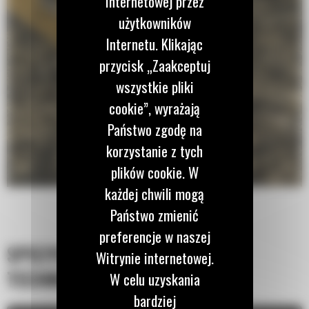
internetowej przez
użytkowników
Internetu. Klikając
przycisk „Zaakceptuj
wszystkie pliki
cookie”, wyrażają
Państwo zgodę na
korzystanie z tych
plików cookie. W
każdej chwili mogą
Państwo zmienić
preferencje w naszej
SPECYFIKACJA
Witrynie internetowej.
TECHNICZNA
W celu uzyskania
bardziej