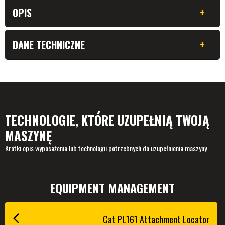
+
OPIS
+
DANE TECHNICZNE
TECHNOLOGIE, KTÓRE UZUPEŁNIĄ TWOJĄ
MASZYNĘ
Krótki opis wyposażenia lub technologii potrzebnych do uzupełnienia maszyny
EQUIPMENT MANAGEMENT
Cat PL161 Attachment Locator