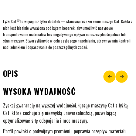
®
Łyżki Cat
to więcej niż tylko dodatek — stanowią rozszerzenie maszyn Cat. Każda z
nich jest idealnie wyważona pod kątem koparek, aby umożliwić nasypowe
transportowanie materiałów bez negatywnego wpływu na oszczędność paliwa lub
stan maszyny. Stworzyliśmy je w celu szybszego napełniania, utrzymywania kontroli
nad ładunkiem i dopasowania do poszczególnych zadań.
OPIS
WYSOKA WYDAJNOŚĆ
Zyskaj gwarancję najwyższej wydajności, łącząc maszynę Cat z łyżką
Cat, która cechuje się niezwykłą uniwersalnością, pozwalającą
optymalizować siłę odspajania i moc maszyny.
Profil powłoki o podwójnym promieniu poprawia przepływ materiału