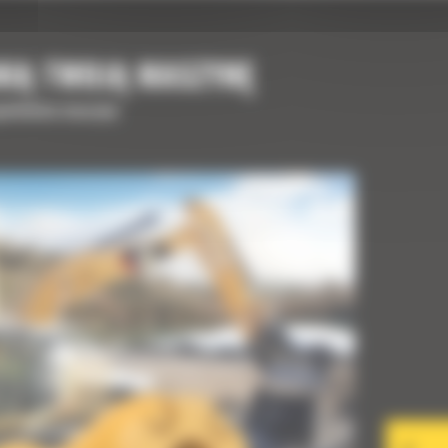
NIĄ TWOJĄ MASZYNĘ
upełnienia maszyny