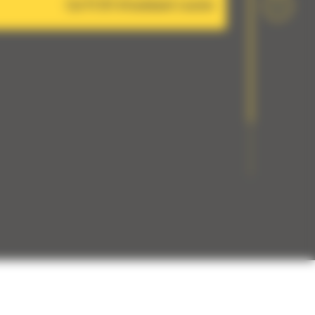
Cat PL161 Attachment Locator