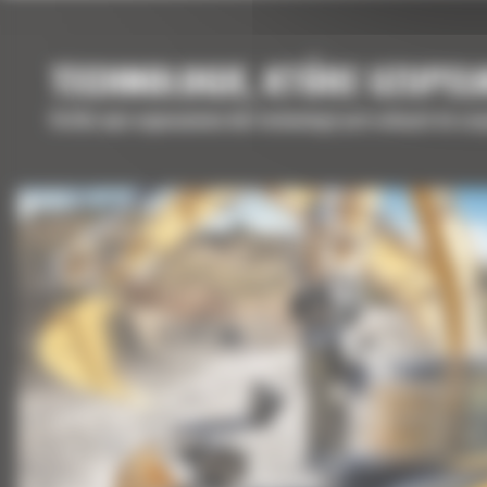
TECHNOLOGIE, KTÓRE UZUPEŁ
Krótki opis wyposażenia lub technologii potrzebnych do uz