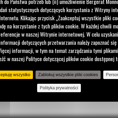
 do Państwa potrzeb lub (ii) umożliwienie Bergerat Monno
dań statystycznych dotyczących korzystania z Witryny int
nternetu. Klikając przycisk „Zaakceptuj wszystkie pliki co
dę na korzystanie z tych plików cookie. W każdej chwili 
referencje w naszej Witrynie internetowej. W celu uzyskani
nformacji dotyczących przetwarzania należy zapoznać się 
ięcej informacji, w tym na temat zarządzania tymi plikam
eźć w naszej Polityce dotyczącej plików cookie dostępnej t
ceptuję wszystko
Zablokuj wszystkie pliki cookies
Person
Polityka prywatności