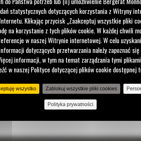
 do Państwa potrzeb lub (ii) umożliwienie Bergerat Monno
dań statystycznych dotyczących korzystania z Witryny int
nternetu. Klikając przycisk „Zaakceptuj wszystkie pliki co
dę na korzystanie z tych plików cookie. W każdej chwili 
referencje w naszej Witrynie internetowej. W celu uzyskani
nformacji dotyczących przetwarzania należy zapoznać się 
ięcej informacji, w tym na temat zarządzania tymi plikam
eźć w naszej Polityce dotyczącej plików cookie dostępnej t
ceptuję wszystko
Zablokuj wszystkie pliki cookies
Person
Polityka prywatności