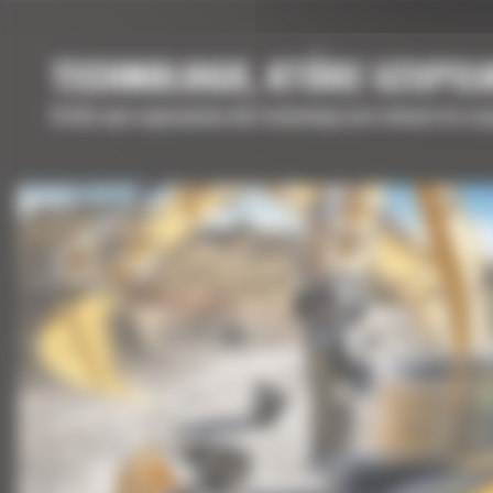
TECHNOLOGIE, KTÓRE UZUPEŁ
Krótki opis wyposażenia lub technologii potrzebnych do uz