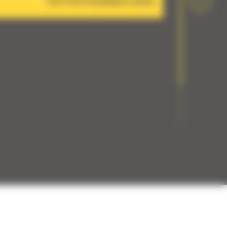
Cat PL161 Attachment Locator