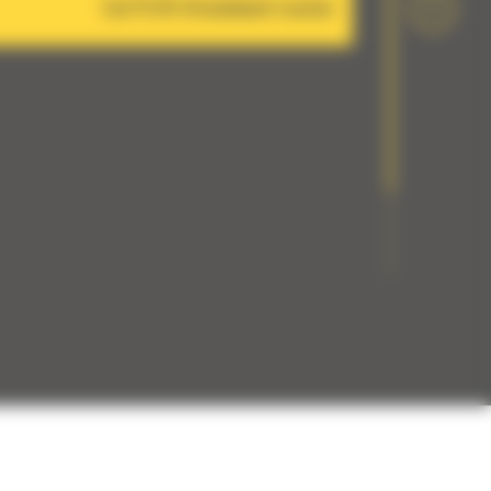
Cat PL161 Attachment Locator