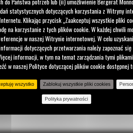
 do Państwa potrzeb lub (ii) umożliwienie Bergerat Monno
dań statystycznych dotyczących korzystania z Witryny int
nternetu. Klikając przycisk „Zaakceptuj wszystkie pliki co
dę na korzystanie z tych plików cookie. W każdej chwili 
referencje w naszej Witrynie internetowej. W celu uzyskani
nformacji dotyczących przetwarzania należy zapoznać się 
ięcej informacji, w tym na temat zarządzania tymi plikam
eźć w naszej Polityce dotyczącej plików cookie dostępnej t
ceptuję wszystko
Zablokuj wszystkie pliki cookies
Person
Polityka prywatności