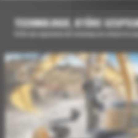
TECHNOLOGIE, KTÓRE UZUPEŁ
Krótki opis wyposażenia lub technologii potrzebnych do uz