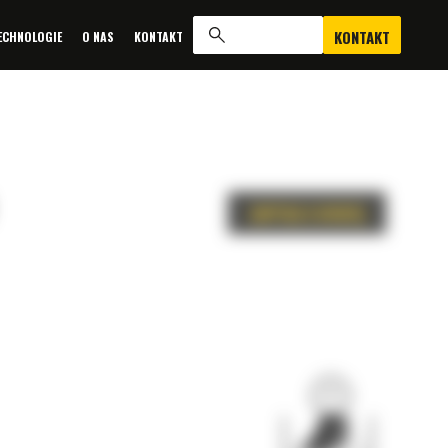
KONTAKT
ECHNOLOGIE
O NAS
KONTAKT
ZAPYTAJ O OFERTĘ