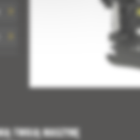
NIĄ TWOJĄ MASZYNĘ