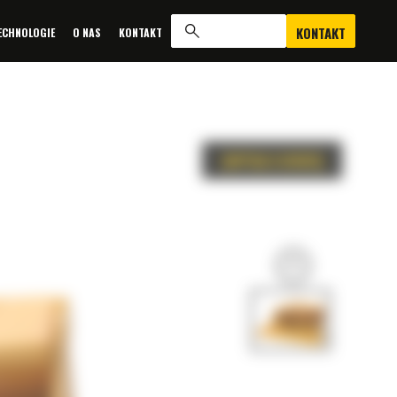
KONTAKT
ECHNOLOGIE
O NAS
KONTAKT
ZAPYTAJ O OFERTĘ