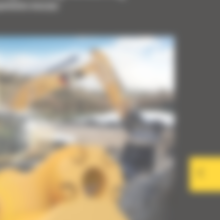
upełnienia maszyny