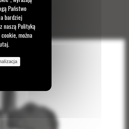
mogą Państwo
a bardziej
z naszą Polityką
i cookie, można
utaj.
alizacja