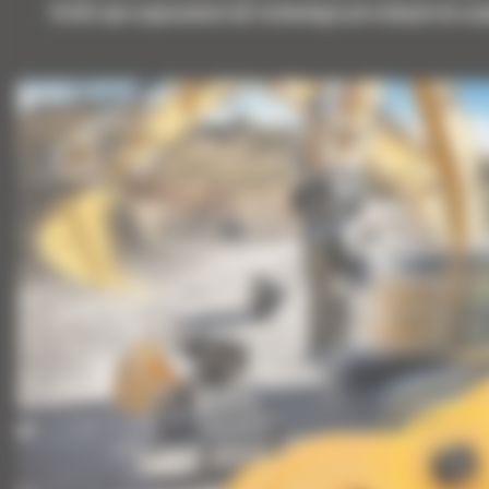
Krótki opis wyposażenia lub technologii potrzebnych do uz