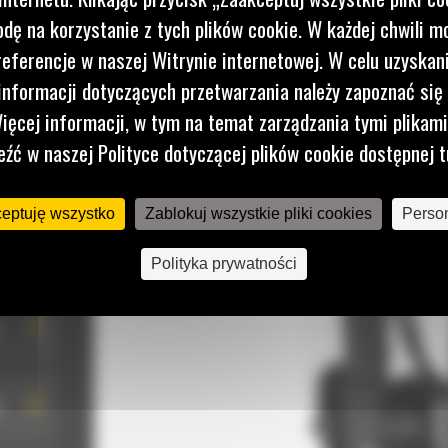
dę na korzystanie z tych plików cookie. W każdej chwili 
 TWOJĄ MASZYNĘ
referencje w naszej Witrynie internetowej. W celu uzyskani
ełnienia maszyny
nformacji dotyczących przetwarzania należy zapoznać się 
ięcej informacji, w tym na temat zarządzania tymi plikam
eźć w naszej Polityce dotyczącej plików cookie dostępnej t
ceptuję wszystko
Zablokuj wszystkie pliki cookies
Person
Polityka prywatności