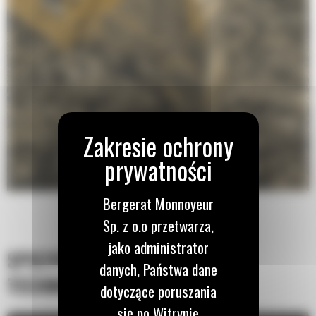
Bergerat Monnoyeur
Sp. z o.o przetwarza,
jako administrator
SPECYFIKACJA
danych, Państwa dane
TECHNICZNA
dotyczące poruszania
się po Witrynie