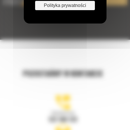
Polityka prywatności
POZOSTAŃMY W KONTAKCIE
Zadzwoń do nas
122 100 122