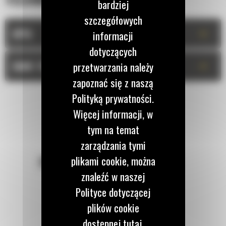
bardziej
szczegółowych
+
OPIS
informacji
dotyczących
+
DANE TECHNICZNE
przetwarzania należy
zapoznać się z naszą
Polityką prywatności.
Więcej informacji, w
tym na temat
zarządzania tymi
plikami cookie, można
POZOSTAŃMY W KONTAKCIE
znaleźć w naszej
Polityce dotyczącej
plików cookie
dostępnej tutaj.