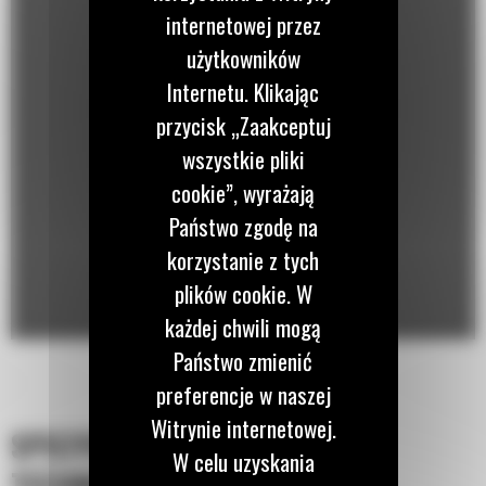
internetowej przez
użytkowników
Internetu. Klikając
przycisk „Zaakceptuj
wszystkie pliki
cookie”, wyrażają
Państwo zgodę na
korzystanie z tych
plików cookie. W
każdej chwili mogą
Państwo zmienić
preferencje w naszej
Witrynie internetowej.
SPECYFIKACJA
W celu uzyskania
TECHNICZNA