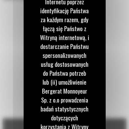
Internetu poprzez
identyfikację Państwa
za każdym razem, gdy
łączą się Państwo z
Witryną internetową, i
dostarczanie Państwu
spersonalizowanych
usług dostosowanych
do Państwa potrzeb
lub (ii) umożliwienie
Bergerat Monnoyeur
Sp. z o.o prowadzenia
badań statystycznych
dotyczących
korzystania z Witryny