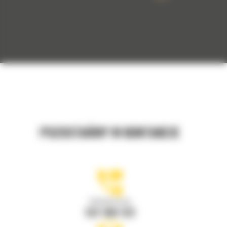
POZOSTAŃMY W KONTAKCIE
Zadzwoń do nas
122 100 122